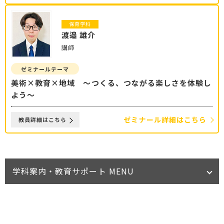
保育学科
渡邉 雄介
講師
ゼミナールテーマ
美術×教育×地域 ～つくる、つながる楽しさを体験し
よう～
ゼミナール詳細はこちら
教員詳細はこちら
学科案内・教育サポート MENU