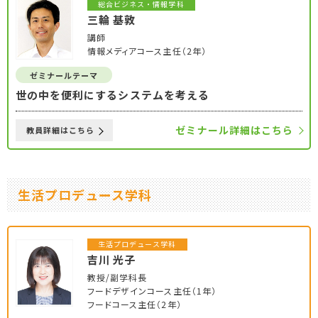
総合ビジネス・情報学科
三輪 基敦
講師
情報メディアコース主任（2年）
ゼミナールテーマ
世の中を便利にするシステムを考える
ゼミナール詳細はこちら
教員詳細はこちら
生活プロデュース学科
生活プロデュース学科
吉川 光子
教授/副学科長
フードデザインコース主任（1年）
フードコース主任（2年）