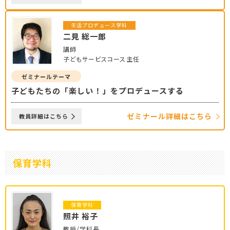
生活プロデュース学科
二見 総一郎
講師
子どもサービスコース主任
ゼミナールテーマ
子どもたちの「楽しい！」をプロデュースする
ゼミナール詳細はこちら
教員詳細はこちら
保育学科
保育学科
照井 裕子
教授/学科長