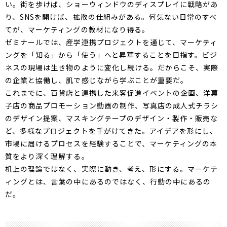
い。街を歩けば、ショーウィンドウのディスプレイに戦略があ
り、SNSを開けば、拡散の仕組みがある。何気ない日常のすべ
てが、マーケティングの教材になり得る。
ゼミナールでは、産学連携プロジェクトを通じて、マーケティ
ングを「知る」から「使う」へと昇華することを目指す。ビジ
ネスの現場は生き物のように変化し続ける。だからこそ、実際
の企業と協働し、肌で感じながら学ぶことが重要だ。
これまでに、百貨店と連携した来客促進イベントの企画、洋菓
子店の商品プロモーション動画の制作、写真店の成人式チラシ
のデザイン提案、マスキングテープのデザイン・製作・販売な
ど、多様なプロジェクトを手がけてきた。アイデアを形にし、
市場に届けるプロセスを経験することで、マーケティングの本
質をより深く理解する。
机上の理論ではなく、実際に動き、考え、形にする。マーケテ
ィングとは、言葉の中にあるのではなく、行動の中にあるの
だ。