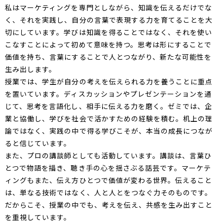
私はマーケティングを専門としながら、知識を伝えるだけでな
く、それを実践し、自分の言葉で表現する力を育てることを大
切にしています。学びは知識を得ることではなく、それを使い
こなすことによって初めて意味を持つ。思考は形にすることで
価値を持ち、言葉にすることで人とつながり、新たな可能性を
生み出します。
授業では、学生が自分の考えを伝えられる力を養うことに重点
を置いています。ディスカッションやプレゼンテーションを通
じて、思考を言語化し、相手に伝える力を磨く。ゼミでは、企
業と協働し、学びを社会で活かすための経験を積む。机上の理
論ではなく、実践の中で得る学びこそが、本当の成長につなが
ると信じています。
また、プロの講談師としても活動しています。講談は、言葉ひ
とつで物語を描き、聴き手の心を揺さぶる話芸です。マーケテ
ィングもまた、伝え方ひとつで価値が変わる世界。伝えること
は、単なる技術ではなく、人と人とをつなぐ力そのものです。
だからこそ、授業の中でも、考えを伝え、共感を生み出すこと
を重視しています。