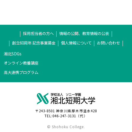
採用担当者の方へ
情報の公開、教育情報の公表
創立60周年 記念事業募金
個人情報について
お問い合わせ
湘北SDGs
オンライン教養講座
高大連携プログラム
〒243-8501 神奈川県厚木市温水428
TEL:046-247-3131（代）
© Shohoku College.