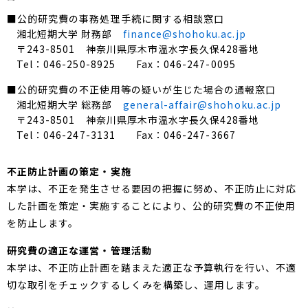
■公的研究費の事務処理手続に関する相談窓口
湘北短期大学 財務部
finance@shohoku.ac.jp
〒243-8501 神奈川県厚木市温水字長久保428番地
Tel：046-250-8925 Fax：046-247-0095
■公的研究費の不正使用等の疑いが生じた場合の通報窓口
湘北短期大学 総務部
general-affair@shohoku.ac.jp
〒243-8501 神奈川県厚木市温水字長久保428番地
Tel：046-247-3131 Fax：046-247-3667
不正防止計画の策定・実施
本学は、不正を発生させる要因の把握に努め、不正防止に対応
した計画を策定・実施することにより、公的研究費の不正使用
を防止します。
研究費の適正な運営・管理活動
本学は、不正防止計画を踏まえた適正な予算執行を行い、不適
切な取引をチェックするしくみを構築し、運用します。