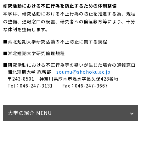
研究活動における不正行為を防止するための体制整備
本学は、研究活動における不正行為の防止を推進する為、規程
の整備、通報窓口の設置、研究者への倫理教育等により、十分
な体制を整備します。
■湘北短期大学研究活動の不正防止に関する規程
■湘北短期大学研究倫理規程
■研究活動における不正行為等の疑いが生じた場合の通報窓口
湘北短期大学 総務部
soumu@shohoku.ac.jp
〒243-8501 神奈川県厚木市温水字長久保428番地
Tel：046-247-3131 Fax：046-247-3667
大学の紹介 MENU