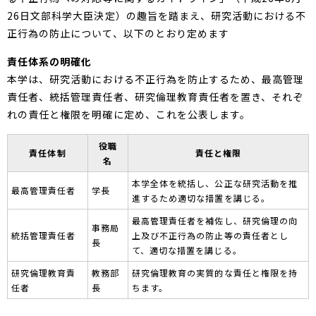
26日文部科学大臣決定）の趣旨を踏まえ、研究活動における不
正行為の防止について、以下のとおり定めます
責任体系の明確化
本学は、研究活動における不正行為を防止するため、最高管理
責任者、統括管理責任者、研究倫理教育責任者を置き、それぞ
れの責任と権限を明確に定め、これを公表します。
役職
責任体制
責任と権限
名
本学全体を統括し、公正な研究活動を推
最高管理責任者
学長
進するため適切な措置を講じる。
最高管理責任者を補佐し、研究倫理の向
事務局
統括管理責任者
上及び不正行為の防止等の責任者とし
長
て、適切な措置を講じる。
研究倫理教育責
教務部
研究倫理教育の実質的な責任と権限を持
任者
長
ちます。