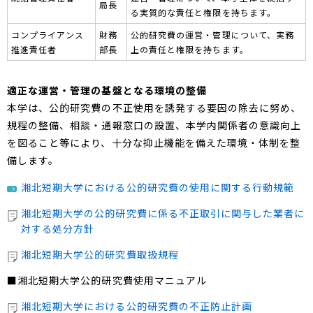
局長
る実質的な責任と権限を持ちます。
コンプライアンス
財務
公的研究費の運営・管理について、実務
推進責任者
部長
上の責任と権限を持ちます。
適正な運営・管理の基盤となる環境の整備
本学は、公的研究費の不正使用を誘発する要因の除去に努め、
規程の整備、相談・通報窓口の設置、本学内関係者の意識向上
を図ること等により、十分な抑止機能を備えた環境・体制を整
備します。
湘北短期大学における公的研究費の使用に関する行動規範
湘北短期大学の公的研究費に係る不正取引に関与した業者に
対する処分方針
湘北短期大学公的研究費取扱規程
■湘北短期大学公的研究費使用マニュアル
湘北短期大学における公的研究費の不正防止計画