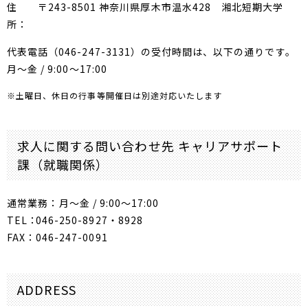
住
〒243-8501 神奈川県厚木市温水428 湘北短期大学
所：
代表電話（046-247-3131）の受付時間は、以下の通りです。
月～金 / 9:00～17:00
※土曜日、休日の行事等開催日は別途対応いたします
求人に関する問い合わせ先 キャリアサポート
課（就職関係）
通常業務：
月～金 / 9:00～17:00
TEL：
046-250-8927・8928
FAX：
046-247-0091
ADDRESS