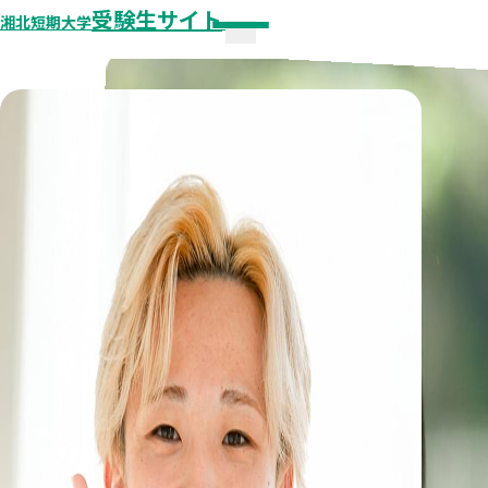
受験生サイト
湘北短期大学
メニュー
🏫
湘北短期大学 公式サイト
😳 オープンキャンパス
オープンキャンパス
個別見学・相談
オープンキャンパスレポート