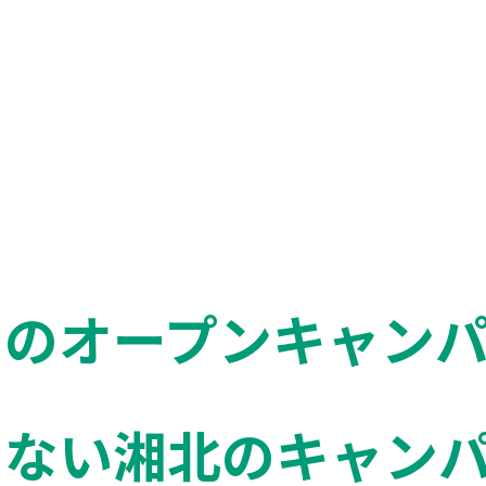
のオープンキャンパス 
らない湘北のキャン