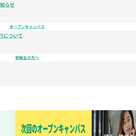
知らせ
オープンキャンパス
運行について
受験生の方へ