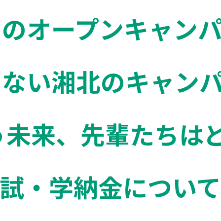
のオープンキャンパス 
らない湘北のキャン
ゃう未来、先輩たちは
入試・学納金について