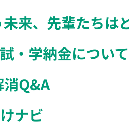
ゃう未来、先輩たちは
入試・学納金について
解消Q&A
向けナビ