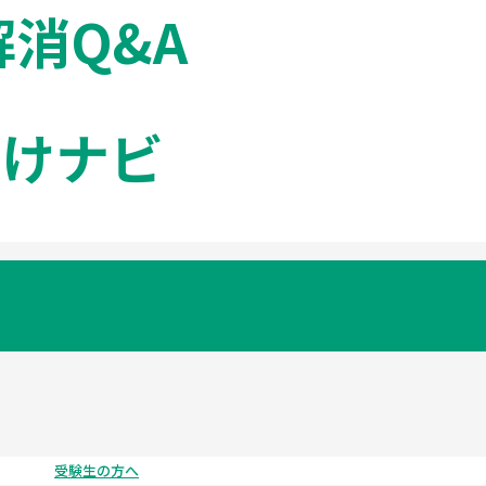
解消Q&A
向けナビ
受験生の方へ