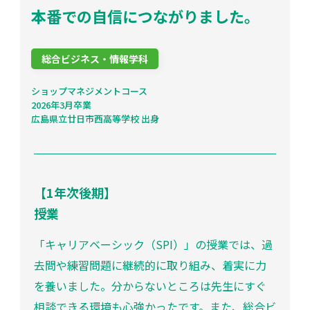
本番での自信につながりました。
総合ビジネス・情報学科
ショップマネジメントコース
2026年3月卒業
広島県立廿日市西高等学校 出身
【1年次後期】
授業
「キャリアベーシック（SPI）」の授業では、過
去問や練習問題に継続的に取り組み、着実に力
を養いました。分からないところは先生にすぐ
相談できる環境も心強かったです。また、総合ビ