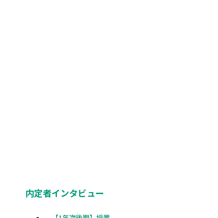
内定者インタビュー
【1年次後期】授業