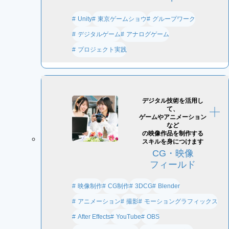
東京ゲームショウ
グループワーク
Unity
デジタルゲーム
アナログゲーム
プロジェクト実践
デジタル技術を活用し
て、
ゲームやアニメーション
など
の
映像作品を制作する
スキルを身につけます
CG・映像
フィールド
映像制作
CG制作
3DCG
Blender
アニメーション
撮影
モーショングラフィックス
After Effects
YouTube
OBS