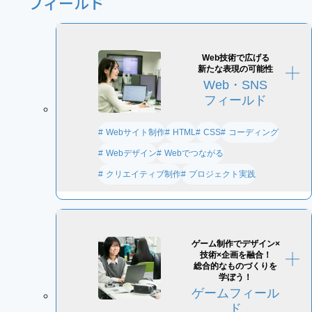
フィールド
Web技術で広げる
新たな表現の可能性
Web・SNS
フィールド
Webサイト制作
コーディング
HTML
CSS
Webデザイン
Webでつながる
クリエイティブ制作
プロジェクト実践
ゲーム制作でデザイン×
技術×企画を融合！
総合的なものづくりを
学ぼう！
ゲームフィール
ド