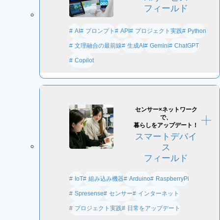
フィールド
プロンプト
プロジェクト実践
AI
API
Python
文理融合の最前線
生成AI
Gemini
ChatGPT
Copilot
センサー×ネットワーク
で、
暮らしをアップデート！
スマートデバイ
ス
フィールド
組み込み機器
IoT
Arduino
RaspberryPi
センサー
インターネット
Spresense
プロジェクト実践
日常をアップデート