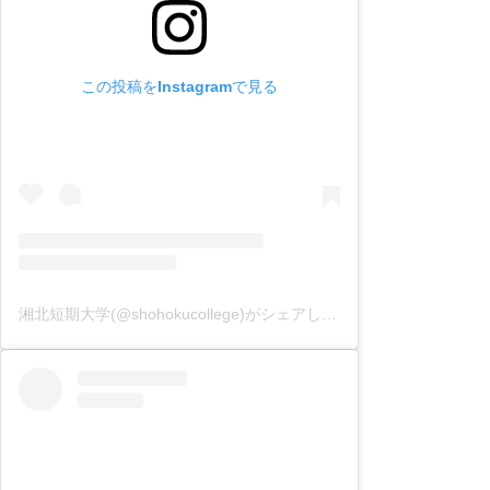
この投稿をInstagramで見る
湘北短期大学(@shohokucollege)がシェアした投稿