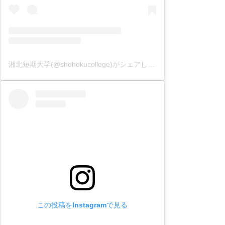
湘北短期大学(@shohokucollege)がシェアした投稿
この投稿をInstagramで見る