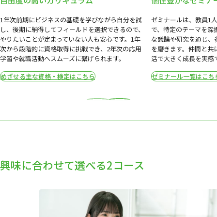
自由度の高いカリキュラム
個性豊かなゼミナ
1年次前期にビジネスの基礎を学びながら自分を試
ゼミナールは、教員1人
し、後期に納得してフィールドを選択できるので、
で、特定のテーマを深
やりたいことが定まっていない人も安心です。1年
な議論や研究を通じ、
次から段階的に資格取得に挑戦でき、2年次の応用
を磨きます。仲間と共
学習や就職活動へスムーズに繋げられます。
活で大きく成長を実感
めざせる主な資格・検定はこちら
ゼミナール一覧はこち
Previous
Next
興味に合わせて選べる2コース