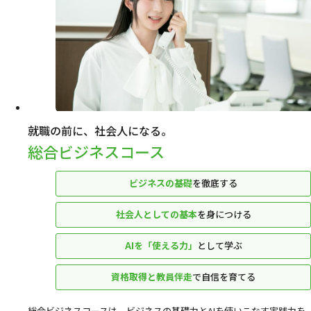
就職の前に、社会人になる。
総合ビジネスコース
ビジネスの基礎
を徹底する
社会人としての基本
を身につける
AIを「使える力」
として学ぶ
資格取得と教員伴走
で自信を育てる
総合ビジネスコースは、ビジネスの基礎力とAIを使いこなす実践力を