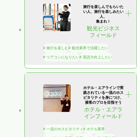
旅行を楽しんでもらいた
い人、
旅行を楽しみたい
人、
集まれ！
観光ビジネス
フィールド
旅行を楽しむ
観光業界で活躍したい
ツアコンになりたい
英語力向上したい
ホテル・エアラインで実
践されている
一流のホス
ピタリティを身につけ、
接客のプロを目指そう
ホテル・エアラ
インフィールド
一流のホスピタリティ
ホテル業界