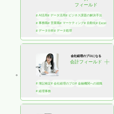
フィールド
AI活用
データ活用
ビジネス課題の解決手法
事務職
営業職
マーケティング
自動化
Excel
データ分析
データ処理
会社経理のプロになる
会計フィールド
簿記検定
会社経理のプロ
金融機関への就職
経理事務