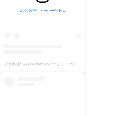
この投稿をInstagramで見る
湘北短期大学(@shohokucollege)がシェアした投稿