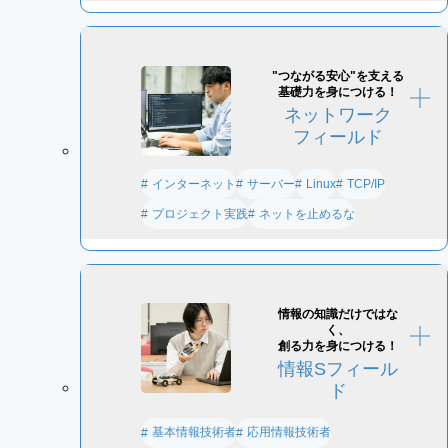
"つながる安心"を支える
基礎力を身につける！
ネットワーク
フィールド
インターネット
サーバー
Linux
TCP/IP
プロジェクト実践
ネットを止めるな
情報の知識だけではな
く、
創る力を身につける！
情報Sフィール
ド
基本情報技術者
応用情報技術者