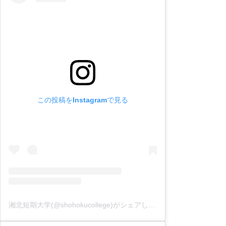
この投稿をInstagramで見る
湘北短期大学(@shohokucollege)がシェアした投稿