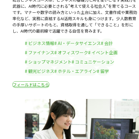
武器に、AI時代に必要とされる"考えて使える社会人"を育てるコース
です。マナーや数字の読み方といった土台に加え、文書作成や業務効
率化など、実務に直結するAI活用スキルも身につけます。少人数教育
の手厚いサポートのもと、資格取得を通して「できること」を形に
し、AI時代の最前線で活躍できる自信を育みます。
ビジネス情報
AI・データサイエンス
会計
ファイナンス
オフィスワーク
イベント企画
ショップマネジメント
コミュニケーション
観光ビジネス
ホテル・エアライン
留学
フィールドはこちら