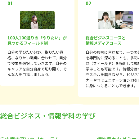
01
02
総合ビジネスコースと
100人100通りの「やりたい」が
情報メディアコース
見つかるフィールド制
自分の興味に合わせて、一つの
自分の学びたい分野、取りたい資
を専門的に深めることも、多彩
格、なりたい職業に合わせて、自分
野（フィールド）を横断して幅
で授業を選択していきます。自分の
学ぶことも可能です。情報分野
キャリアを自分自身で切り開く、そ
門スキルを磨きながら、ビジネ
んな人を目指しましょう。
ナーやコミュニケーション力を
に身につけることもできます。
Previous
Next
総合ビジネス・情報学科の学び