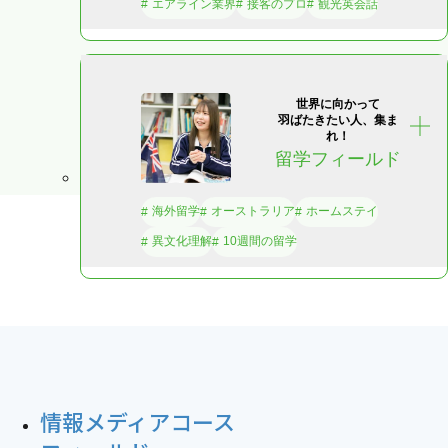
エアライン業界
接客のプロ
観光英会話
世界に向かって
羽ばたきたい人、集ま
れ！
留学フィールド
海外留学
オーストラリア
ホームステイ
異文化理解
10週間の留学
情報メディアコース