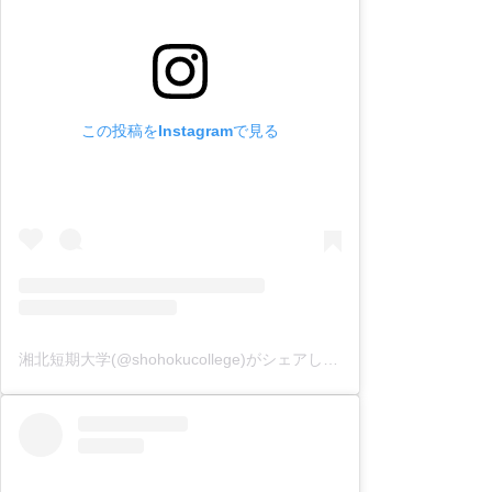
この投稿をInstagramで見る
湘北短期大学(@shohokucollege)がシェアした投稿