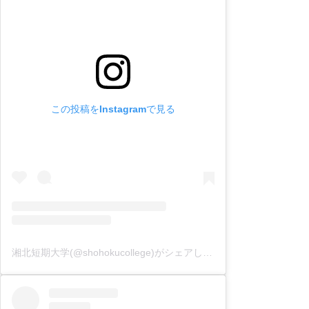
この投稿をInstagramで見る
湘北短期大学(@shohokucollege)がシェアした投稿