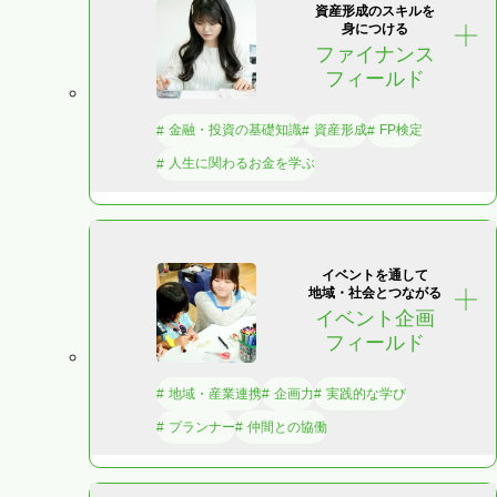
資産形成のスキルを
身につける
ファイナンス
フィールド
金融・投資の基礎知識
資産形成
FP検定
人生に関わるお金を学ぶ
イベントを通して
地域・社会とつながる
イベント企画
フィールド
地域・産業連携
企画力
実践的な学び
プランナー
仲間との協働