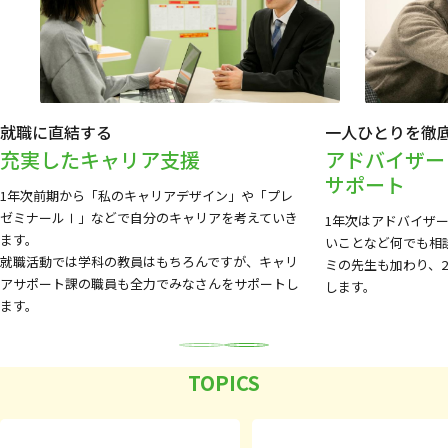
就職に直結する
一人ひとりを徹
充実したキャリア支援
アドバイザー
サポート
1年次前期から「私のキャリアデザイン」や「プレ
ゼミナールⅠ」などで自分のキャリアを考えていき
1年次はアドバイザ
ます。
いことなど何でも相
就職活動では学科の教員はもちろんですが、キャリ
ミの先生も加わり、
アサポート課の職員も全力でみなさんをサポートし
します。
ます。
Previous
Next
TOPICS