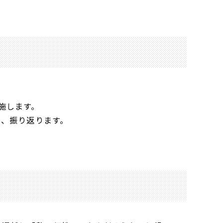
施します。
し、振り返ります。