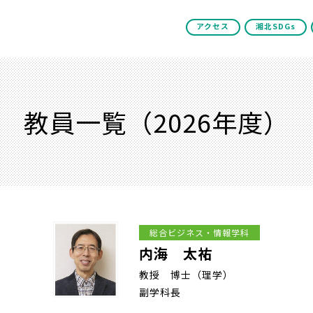
アクセス
湘北SDGs
教員一覧（2026年度）
総合ビジネス・情報学科
内海 太祐
教授 博士（理学）
副学科長