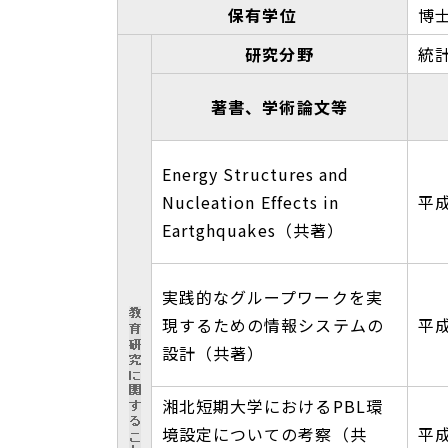
保有学位
博
研究分野
統
著書、学術論文等
Energy Structures and
Nucleation Effects in
平成
Eartghquakes（共著）
実践的なグループワークを実
現するための情報システムの
平成
設計（共著）
湘北短期大学におけるPBL環
境設定についての考察（共
平成