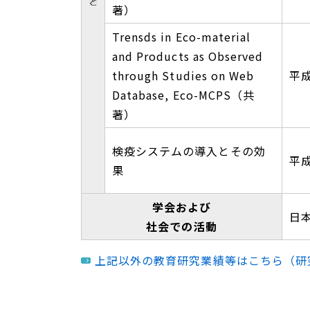
著）
Trensds in Eco-material
and Products as Observed
through Studies on Web
平成
Database, Eco-MCPS（共
著）
検疫システムの導入とその効
平成
果
学会および
日
社会での活動
上記以外の教育研究業績等はこちら（研究