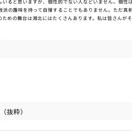
んいると思いますが、個性的でない人などいません。個性
数派の趣味を持って自慢することでもありません。ただ真
のための舞台は湘北にはたくさんあります。私は皆さんが
（抜粋）