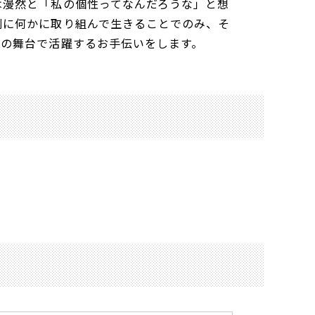
は漫然と「私の個性ってなんだろうな」と想
剣に何かに取り組んで生きることでのみ、そ
その舞台で活躍するお手伝いをします。