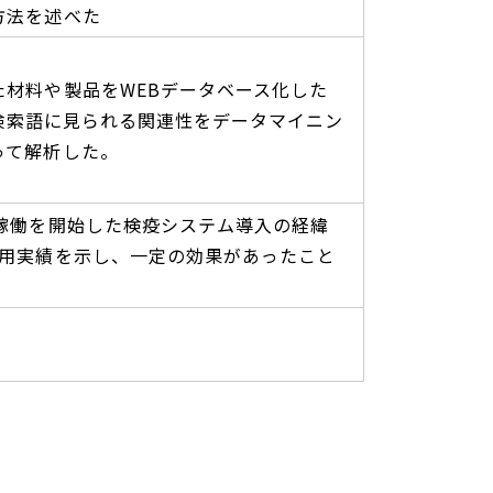
方法を述べた
た材料や製品をWEBデータベース化した
Sの検索語に見られる関連性をデータマイニン
って解析した。
に稼働を開始した検疫システム導入の経緯
運用実績を示し、一定の効果があったこと