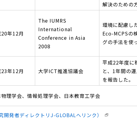
解決のための
The IUMRS
環境に配慮し
International
20年12月
Eco-MCP
Conference in Asia
グの手法を使
2008
平成22年度
23年12月
大学ICT推進協議会
と、1年間の
を報告した。
本物理学会、情報処理学会、日本教育工学会
開発者ディレクトリJ-GLOBALへリンク）