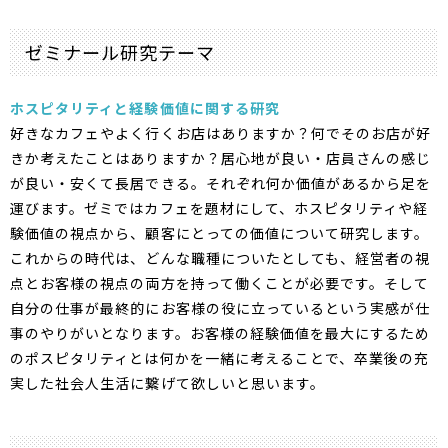
ゼミナール研究テーマ
ホスピタリティと経験価値に関する研究
好きなカフェやよく行くお店はありますか？何でそのお店が好
きか考えたことはありますか？居心地が良い・店員さんの感じ
が良い・安くて長居できる。それぞれ何か価値があるから足を
運びます。ゼミではカフェを題材にして、ホスピタリティや経
験価値の視点から、顧客にとっての価値について研究します。
これからの時代は、どんな職種についたとしても、経営者の視
点とお客様の視点の両方を持って働くことが必要です。そして
自分の仕事が最終的にお客様の役に立っているという実感が仕
事のやりがいとなります。お客様の経験価値を最大にするため
のポスピタリティとは何かを一緒に考えることで、卒業後の充
実した社会人生活に繋げて欲しいと思います。