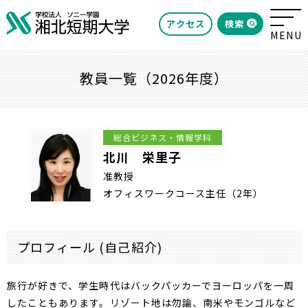
検索
アクセス
教員一覧（2026年度）
総合ビジネス・情報学科
北川 栄里子
准教授
オフィスワークコース主任（2年）
プロフィール (自己紹介)
旅行が好きで、学生時代はバックパッカーでヨーロッパを一周
したこともあります。リゾート地は勿論、南米やモンゴルなど