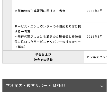
文脈価値の形成要因に関する一考察
2021年3月
サービス・エンカウンターの今日的あり方に関
する一考察
～旅行代理店における顧客の文脈価値と経験価
2019年3月
値に注目したサービスデリバリーの視点から～
（単著）
学会および
ビジネスクリエ
社会での活動
学科案内・教育サポート MENU