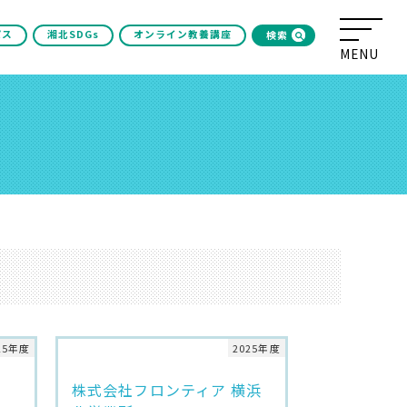
パス
湘北SDGs
オンライン教養講座
検索
25年度
2025年度
株式会社フロンティア 横浜