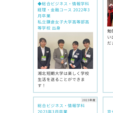
◆総合ビジネス・情報学科
経理・金融コース 2022年3
月卒業
私立鎌倉女子大学高等部高
等学校 出身
勉
い
だ
湘北短期大学は楽しく学校
生活を送ることができま
す！
2023年度
総合ビジネス・情報学科
2023年3月卒業
京