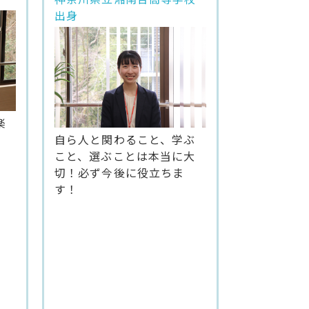
出身
楽
自ら人と関わること、学ぶ
こと、選ぶことは本当に大
切！必ず今後に役立ちま
す！