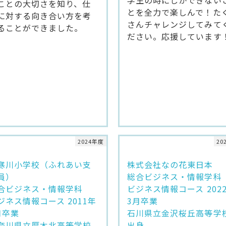
ことの大切さを知り、仕
とを全力で楽しんで！た
に対する向き合い方を考
さんチャレンジしてみて
ることができました。
ださい。応援しています
2024年度
20
寒川小学校（ふれあい支
株式会社なの花東日本
員）
総合ビジネス・情報学科
合ビジネス・情報学科
ビジネス情報コース 202
ジネス情報コース 2011年
3月卒業
月卒業
石川県立金沢桜丘高等学
奈川県立厚木北高等学校
出身