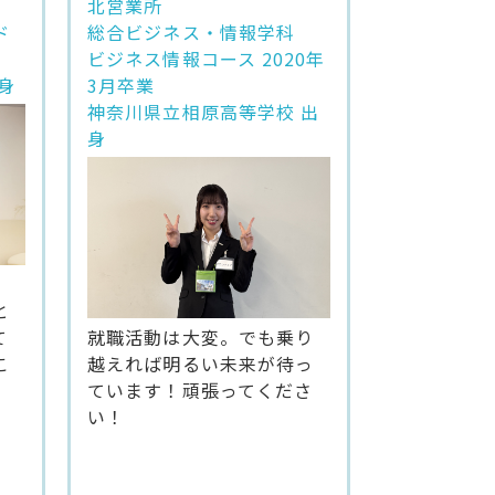
北営業所
ド
総合ビジネス・情報学科
ビジネス情報コース 2020年
身
3月卒業
神奈川県立相原高等学校 出
身
と
就職活動は大変。でも乗り
て
越えれば明るい未来が待っ
こ
ています！頑張ってくださ
い！