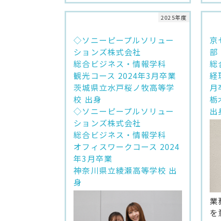
2025年度
◇ソニーピープルソリュー
京
ションズ株式会社
部
総合ビジネス・情報学科
総
観光コース 2024年3月卒業
経
茨城県立水戸桜ノ牧高等学
月
校 出身
栃
◇ソニーピープルソリュー
出
ションズ株式会社
総合ビジネス・情報学科
オフィスワークコース 2024
年3月卒業
神奈川県立綾瀬高等学校 出
身
業
を