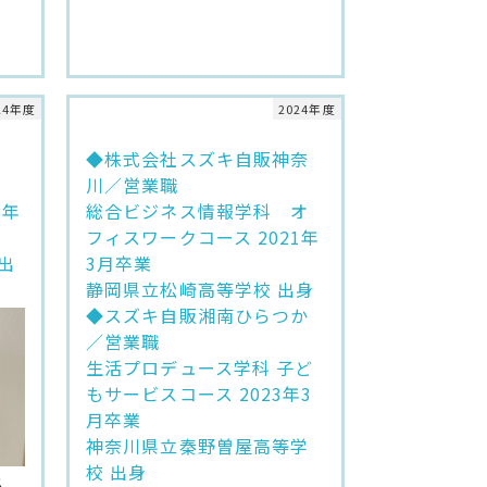
24年度
2024年度
◆株式会社スズキ自販神奈
川／営業職
8年
総合ビジネス情報学科 オ
フィスワークコース 2021年
出
3月卒業
静岡県立松崎高等学校 出身
◆スズキ自販湘南ひらつか
／営業職
生活プロデュース学科 子ど
もサービスコース 2023年3
月卒業
神奈川県立秦野曽屋高等学
校 出身
ん