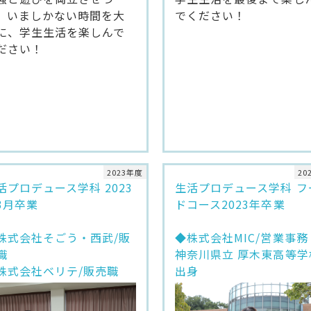
でください！
、いましかない時間を大
に、学生生活を楽しんで
ださい！
2023年度
20
活プロデュース学科 2023
生活プロデュース学科 フ
3月卒業
ドコース2023年卒業
株式会社そごう・西武/販
◆株式会社MIC/営業事務
職
神奈川県立 厚木東高等学
株式会社ベリテ/販売職
出身