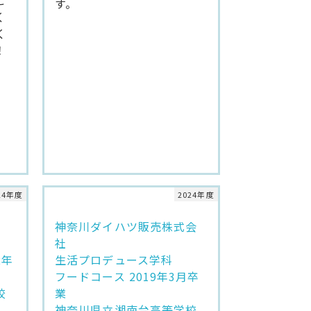
す。
く
く
！
24年度
2024年度
神奈川ダイハツ販売株式会
社
2年
生活プロデュース学科
フードコース 2019年3月卒
校
業
神奈川県立湘南台高等学校