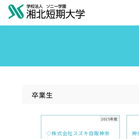
卒業生
2025年度
◇株式会社スズキ自販神奈
神