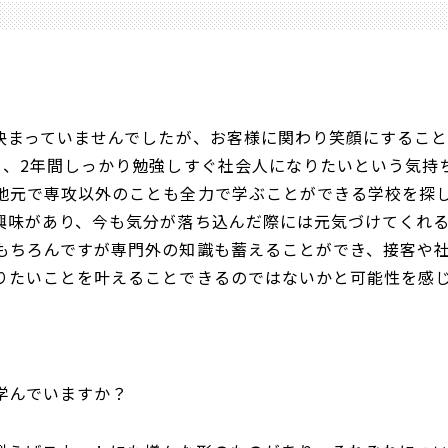
は決まっていませんでしたが、お客様に関わり笑顔にするこ
く、2年間しっかり勉強しすぐ社会人になりたいという気持
地元で専攻以外のことも全力で学ぶことができる学校を探
興味があり、今も気分が落ち込んだ際には元気づけてくれ
もちろんですが専門外の知識も蓄えることができ、接客や
りたいことを叶えることできるのではないかと可能性を感
学んでいますか？