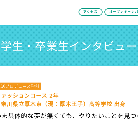
アクセス
オープンキャン
学生・卒業生インタビュー
生活プロデュース学科
ファッションコース 2年
神奈川県立厚木東（現：厚木王子）高等学校 出身
いま具体的な夢が無くても、やりたいことを見つ