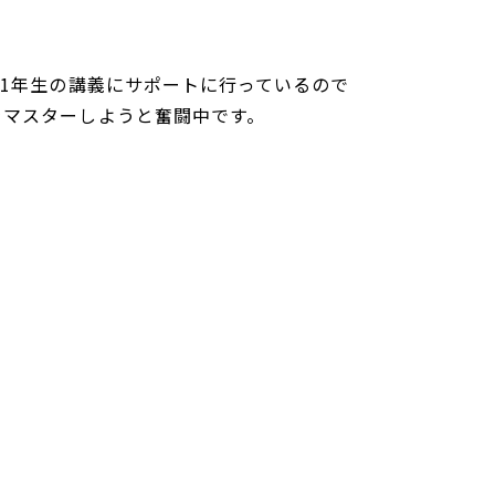
て1年生の講義にサポートに行っているので
をマスターしようと奮闘中です。