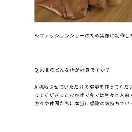
※ファッションショーのため実際に制作し
Q.湘北のどんな所が好きですか？
A.挑戦させていただける環境を作ってく
ってくださったおかげで今では堂々と人前
方々や仲間たちに本当に感謝の気持ちでい