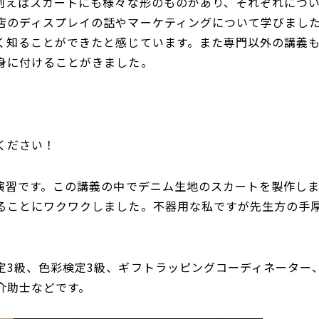
（例えばスカートにも様々な形のものがあり、それぞれにつ
店のディスプレイの話やマーケティングについて学びまし
く知ることができたと感じています。また専門以外の講義
身に付けることがきました。
ください！
グ演習です。この講義の中でデニム生地のスカートを製作し
ることにワクワクしました。不器用な私ですが先生方の手
定3級、色彩検定3級、ギフトラッピングコーディネーター
介助士などです。