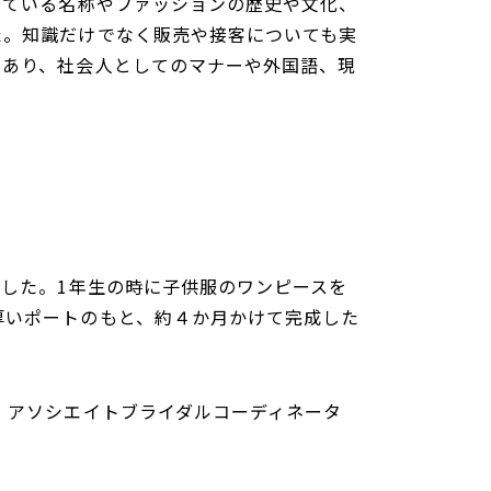
いている名称やファッションの歴史や文化、
た。知識だけでなく販売や接客についても実
もあり、社会人としてのマナーや外国語、現
ました。1年生の時に子供服のワンピースを
厚いポートのもと、約４か月かけて完成した
、アソシエイトブライダルコーディネータ