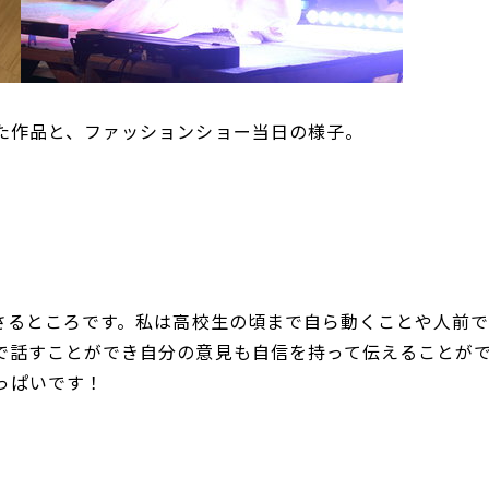
た作品と、ファッションショー当日の様子。
ださるところです。私は高校生の頃まで自ら動くことや人前
で話すことができ自分の意見も自信を持って伝えることが
っぱいです！