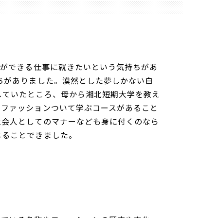
とができる仕事に就きたいという気持ちがあ
ちがありました。漠然とした夢しかない自
していたところ、母から湘北短期大学を教え
るファッションついて学ぶコースがあること
社会人としてのマナーなども身に付くのなら
じることできました。