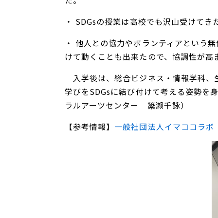
た。
・ SDGsの授業は高校でも沢山受けて
・ 他人との協力やボランティアという
けて動くことも出来たので、協調性が高
入学後は、総合ビジネス・情報学科、生
学びをSDGsに結び付けて考える姿勢
ラルアーツセンター 簗瀨千詠）
【参考情報】
一般社団法人イマココラボ