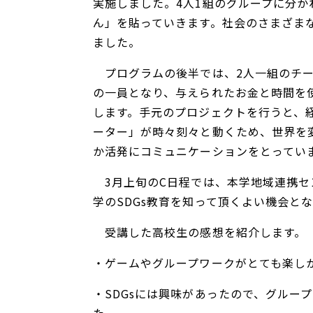
実施しました。4人1組のグループに分か
ん」を貼っていきます。社会のさまざま
ました。
プログラムの後半では、2人一組のチーム
の一員となり、与えられたお金と時間を
します。手元のプロジェクトを行うと、
ーター」が時々刻々と動くため、世界を
か活発にコミュニケーションをとってい
3月上旬のC日程では、本学地域連携セ
学のSDGs教育を知って頂くよい機会と
受講した高校生の感想を紹介します。
・ゲームやグループワークがとても楽し
・SDGsには興味があったので、グル