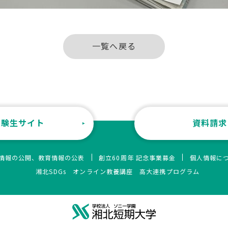
一覧へ戻る
受験生サイト
資料請求
情報の公開、教育情報の公表
創立60周年 記念事業募金
個人情報に
湘北SDGs
オンライン教養講座
高大連携プログラム