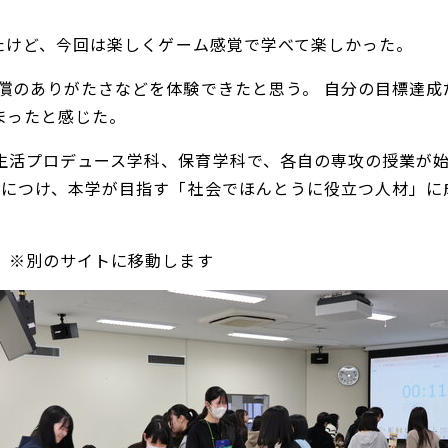
きたけど、今回は楽しくゲーム感覚で学べて楽しかった。
無償のありがたさなどを体験できたと思う。 自分の目標達
まったと感じた。
活プロデュース学科、保育学科で、各自の専攻の授業が始
を身につけ、本学が目指す「社会でほんとうに役立つ人材」
※別のサイトに移動します