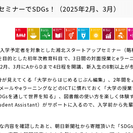
ナーでSDGs！（2025年2月、3月）
入学予定者を対象とした湘北スタートアップセミナー（略称
を目的とした初年次教育科目で、3日間の対面授業とeラー
2月、3月にAからDまで4日程を開講、新入生の8割以上が
が見えてくる「大学からはじめるじぶん編集」、2年間を
メールやeラーニングなどのICTに慣れておく「大学の授業
SDGsを通して世界を知る」、図書館の使い方を楽しく体
dent Assistant）がサポートに入るので、入学前か
的な内容を確認したあと、朝日新聞社から寄贈頂いた「SDG