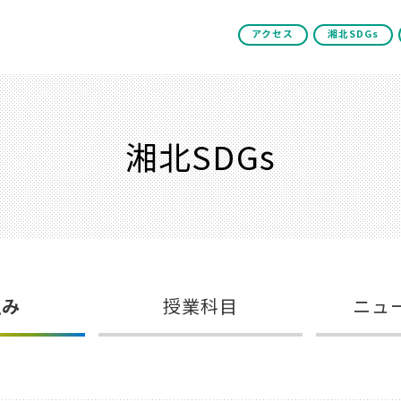
アクセス
湘北SDGs
湘北SDGs
組み
授業科目
ニュ