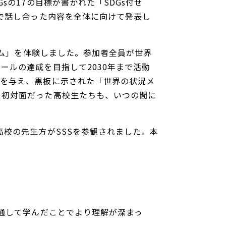
の17の目標が書かれた「SDGs付せ
士で話し合った内容を全体に向けて発表し
ーム」を体験しました。参加者全員が世界
ルの達成を目指して2030年まで活動
響を与え、黒板に示された「世界の状況メ
。初対面だった高校生たちも、いつの間に
校の先生方がSSSを参観されました。本
を通して学んだことでより理解が深まっ