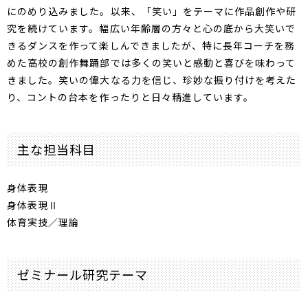
にのめり込みました。以来、「笑い」をテーマに作品創作や研
究を続けています。幅広い年齢層の方々と心の底から大笑いで
きるダンスを作って楽しんできましたが、特に長年コーチを務
めた高校の創作舞踊部では多くの笑いと感動と喜びを味わって
きました。笑いの偉大なる力を信じ、珍妙な振り付けを考えた
り、コントの台本を作ったりと日々精進しています。
主な担当科目
身体表現
身体表現Ⅱ
体育実技／理論
ゼミナール研究テーマ