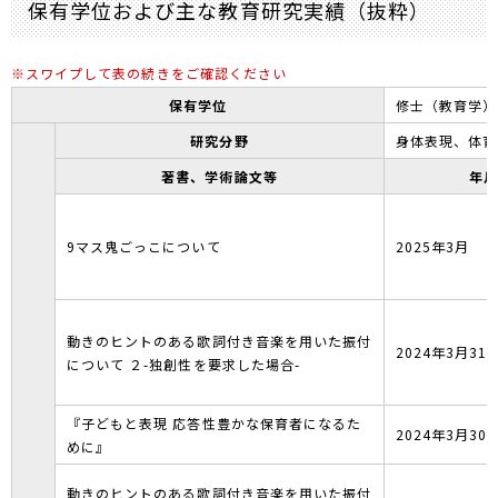
保有学位および主な教育研究実績（抜粋）
保有学位
修士（教育学）
研究分野
身体表現、体育
著書、学術論文等
年
9マス鬼ごっこについて
2025年3月
動きのヒントのある歌詞付き音楽を用いた振付
2024年3月31
について ２-独創性を要求した場合-
『子どもと表現 応答性豊かな保育者になるた
2024年3月30
めに』
動きのヒントのある歌詞付き音楽を用いた振付