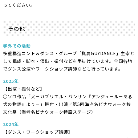
ってください。
その他
学外での活動
多重構造コント＆ダンス・グループ「撫肩GUYDANCE」主宰と
して構成・脚本・演出・振付などを手掛けています。全国各地
でダンス公演やワークショップ講師なども行っています。
2025年
【出演・振付など】
○ソロ作品「犬－ガブリエル・バンサン『アンジュールーある
犬の物語』より－」振付・出演／第5回海老名ビナウォーク校
文化祭（海老名ビナウォーク特設ステージ）
2024年
【ダンス・ワークショップ講師】