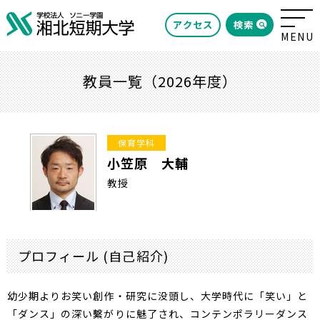
検索
アクセス
教員一覧（2026年度）
保育学科
小笠原 大輔
教授
プロフィール (自己紹介)
幼少期よりお笑い創作・研究に没頭し、大学時代に「笑い」と
「ダンス」の深い繫がりに魅了され、コンテンポラリーダンス