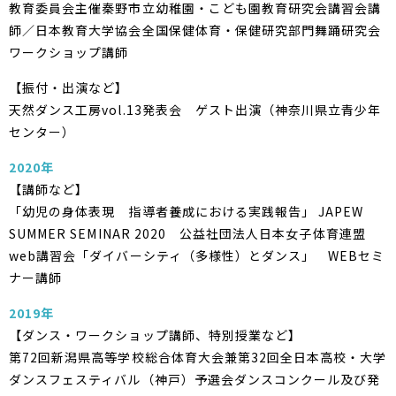
教育委員会主催秦野市立幼稚園・こども園教育研究会講習会講
師／日本教育大学協会全国保健体育・保健研究部門舞踊研究会
ワークショップ講師
【振付・出演など】
天然ダンス工房vol.13発表会 ゲスト出演（神奈川県立青少年
センター）
2020年
【講師など】
「幼児の身体表現 指導者養成における実践報告」 JAPEW
SUMMER SEMINAR 2020 公益社団法人日本女子体育連盟
web講習会「ダイバーシティ（多様性）とダンス」 WEBセミ
ナー講師
2019年
【ダンス・ワークショップ講師、特別授業など】
第72回新潟県高等学校総合体育大会兼第32回全日本高校・大学
ダンスフェスティバル（神戸）予選会ダンスコンクール及び発