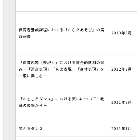
保育者養成課程における「からだあそび」の実
2013年3月
践報告
「保育内容（表現）」における複合的教材の試
み－「造形表現」「音楽表現」「身体表現」を
2012年3月
一度に楽しむ－
「おもしろダンス」における笑いについて－教
2011年7月
育の現場から－
笑えるダンス
2011年1月