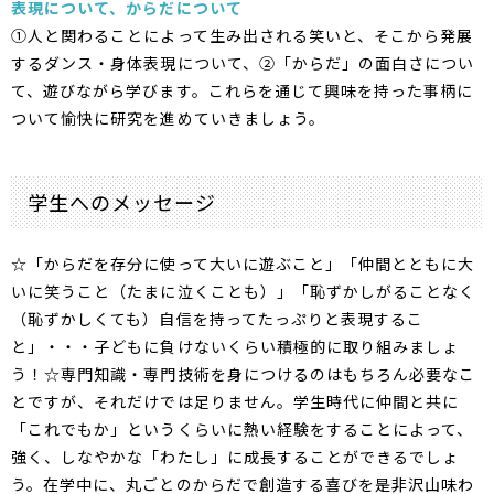
表現について、からだについて
①人と関わることによって生み出される笑いと、そこから発展
するダンス・身体表現について、②「からだ」の面白さについ
て、遊びながら学びます。これらを通じて興味を持った事柄に
ついて愉快に研究を進めていきましょう。
学生へのメッセージ
☆「からだを存分に使って大いに遊ぶこと」「仲間とともに大
いに笑うこと（たまに泣くことも）」「恥ずかしがることなく
（恥ずかしくても）自信を持ってたっぷりと表現するこ
と」・・・子どもに負けないくらい積極的に取り組みましょ
う！☆専門知識・専門技術を身につけるのはもちろん必要なこ
とですが、それだけでは足りません。学生時代に仲間と共に
「これでもか」というくらいに熱い経験をすることによって、
強く、しなやかな「わたし」に成長することができるでしょ
う。在学中に、丸ごとのからだで創造する喜びを是非沢山味わ