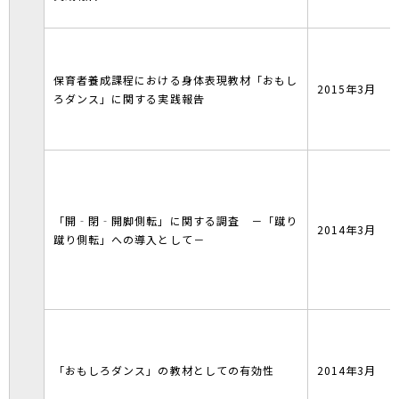
保育者養成課程における身体表現教材「おもし
2015年3月
ろダンス」に関する実践報告
「開‐閉‐開脚側転」に関する調査 －「蹴り
2014年3月
蹴り側転」への導入として－
「おもしろダンス」の教材としての有効性
2014年3月