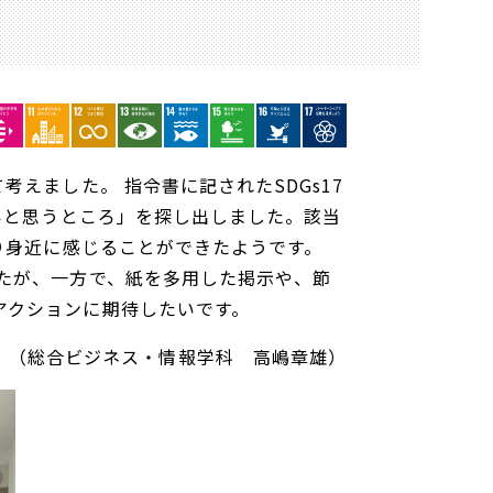
えました。 指令書に記されたSDGs17
ないと思うところ」を探し出しました。該当
より身近に感じることができたようです。
したが、一方で、紙を多用した掲示や、節
アクションに期待したいです。
（総合ビジネス・情報学科 高嶋章雄）