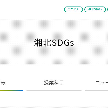
アクセス
湘北SDGs
湘北SDGs
組み
授業科目
ニュ