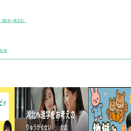
/3～9/11）
らせ