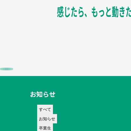
Previous
Next
お知らせ
すべて
お知らせ
卒業生