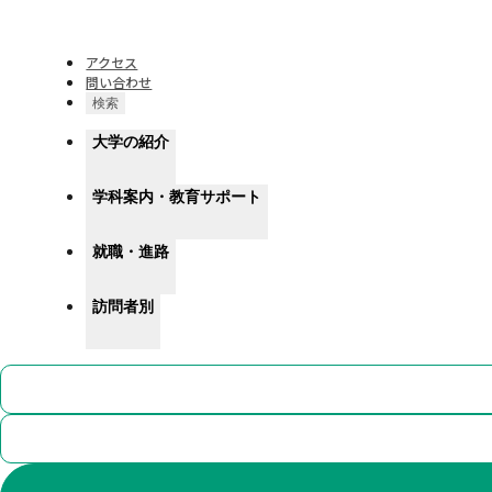
湘北短期大学
アクセス
問い合わせ
検索
大学の紹介
学科案内・教育サポート
就職・進路
訪問者別