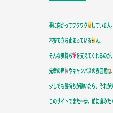
高等教育の修学支援新制度
学生に対する修学支援及び経済的支援について
長期履修学生制度