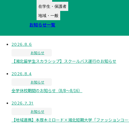
在学生・保護者
地域・一般
お知らせ一覧
2026.8.6
お知らせ
【湘北留学生スカラシップ】スクールバス運行のお知らせ
2026.8.4
お知らせ
全学休校期間のお知らせ（8/8～8/16）
2026.7.31
お知らせ
【地域連携】本厚木ミロード×湘北短期大学「ファッションコーディ