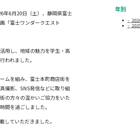
年別
6年6月20日（土）、
静岡県富士
20
画「
富士ワンダークエスト
20
活用し、地域の魅力を学生・高
行われました。
ームを組み、
富士本町商店街を
真撮影、SNS発信などに取り組
街の方々の温かいご協力をいた
時間を過ごしまし
た。
載していただきました。