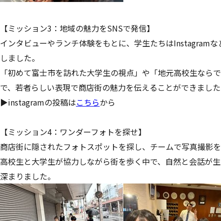
【ミッション3：地域の魅力をSNSで発信】
インタビューやランチ体験をもとに、学生たちはInstagra
しました。
「初めて富士市を訪れた大学生の視点」や「地元高校生ならで
で、若者らしい表現で商店街の魅力を伝えることができました
▶instagramの投稿は
こちら
から
【ミッション4：ワンダーフォトを探せ】
商店街に隠されたフォトスポットを探し、チームで写真撮影を
高校生と大学生が協力しながら街を歩く中で、自然と会話が生
深まりました。