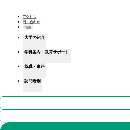
湘北短期大学
アクセス
問い合わせ
検索
大学の紹介
学科案内・教育サポート
就職・進路
訪問者別