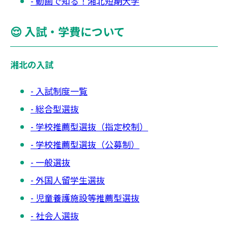
動画で知る！湘北短期大学
😌 入試・学費について
湘北の入試
入試制度一覧
総合型選抜
学校推薦型選抜（指定校制）
学校推薦型選抜（公募制）
一般選抜
外国人留学生選抜
児童養護施設等推薦型選抜
社会人選抜