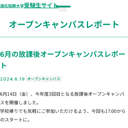
受験生サイト
湘北短期大学
メニュー
オープンキャンパスレポート
🏫
湘北短期大学 公式サイト
6月の放課後オープンキャンパスレポー
ト
😳 オープンキャンパス
2024.6.19
オープンキャンパス
オープンキャンパス
6月14日（金）、今年度3回目となる放課後オープンキャンパ
スを開催しました。
個別見学・相談
学校帰りでも気軽にご参加いただけるよう、今回も17:00から
オープンキャンパスレポート
のスタートに。