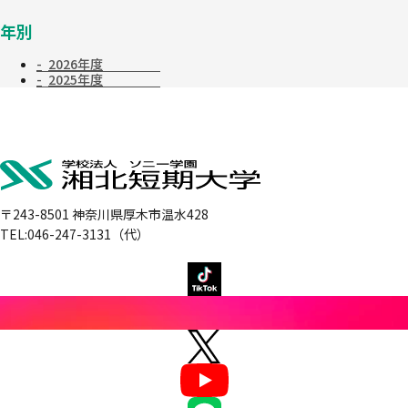
年別
2026年度
2025年度
〒243-8501 神奈川県厚木市温水428
TEL:046-247-3131（代）
湘北短期大学TikTokアカウント
湘北短期大学Instagramアカウント
湘北短期大学Xアカウント
湘北短期大学YouTubeアカウント
湘北短期大学LINEアカウント