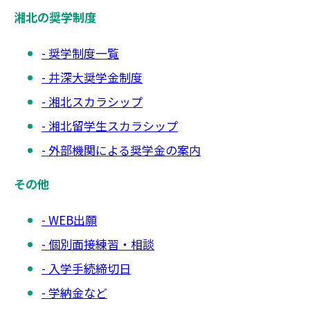
湘北の奨学制度
奨学制度一覧
井深大奨学金制度
湘北スカラシップ
湘北留学生スカラシップ
外部機関による奨学金の案内
その他
WEB出願
個別面接練習・相談
入学手続締切日
学納金など